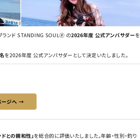
 STANDING SOUL🄬 の
2026年度 公式アンバサダー
を
0名
を2026年度 公式アンバサダーとして決定いたしました。
ページへ →
ンドとの親和性」
を総合的に評価いたしました。年齢・性別・釣り