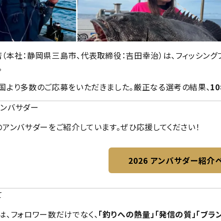
本社：静岡県三島市、代表取締役：吉田幸治）は、フィッシングブランド
。
国より多数のご応募をいただきました。厳正なる選考の結果、
1
式アンバサダー
のアンバサダーをご紹介しています。ぜひ応援してください！
2026 アンバサダー紹介
て
は、フォロワー数だけでなく、
「釣りへの熱量」「発信の質」「ブラ