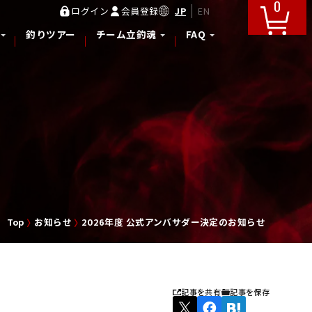
0
JP
EN
ログイン
会員登録
釣りツアー
チーム立釣魂
FAQ
Top
お知らせ
2026年度 公式アンバサダー決定のお知らせ
記事を共有
記事を保存