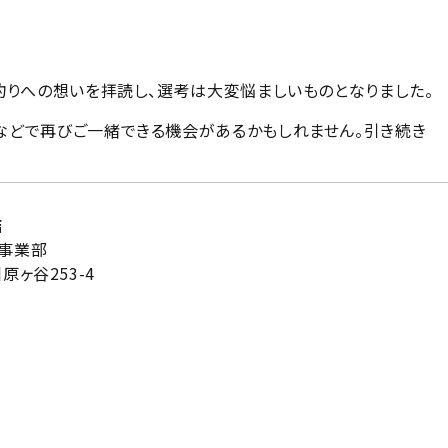
釣りへの想いを拝読し、選考は大変悩ましいものとなりました。
などで再びご一緒できる機会があるかもしれません。引き続き
店
 事業部
原ヶ谷253-4