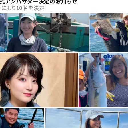
 公式アンバサダー決定のお知らせ
により10名を決定