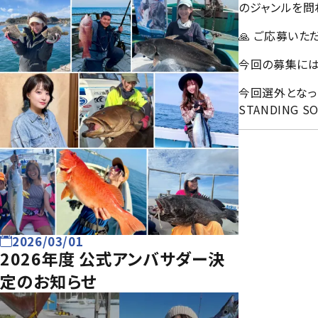
のジャンルを問
🙏 ご応募い
今回の募集には
今回選外となっ
STANDING 
2026/03/01
2026年度 公式アンバサダー決
定のお知らせ