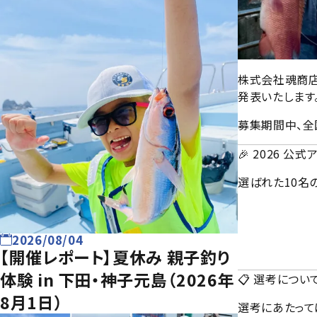
株式会社魂商店（
発表いたします
募集期間中、全
🎉 2026 公
選ばれた10名
2026/08/04
【開催レポート】夏休み 親子釣り
体験 in 下田・神子元島（2026年
📋 選考につい
8月1日）
選考にあたって