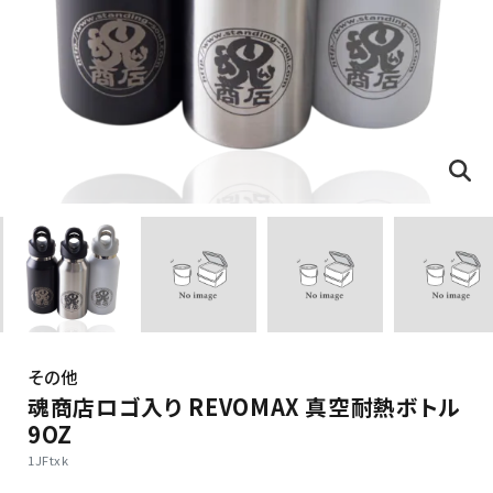
その他
魂商店ロゴ入り REVOMAX 真空耐熱ボトル
9OZ
1JFtxk