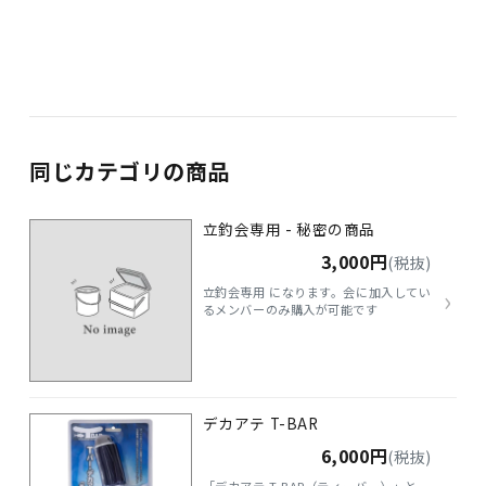
同じカテゴリの商品
立釣会専用 - 秘密の商品
3,000円
(税抜)
›
立釣会専用 になります。会に加入してい
るメンバーのみ購入が可能です
デカアテ T-BAR
6,000円
(税抜)
「デカアテ T-BAR（ティーバー）」と