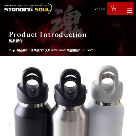
0
JP
EN
Product Introduction
製品紹介
Top
製品紹介
魂商店ロゴ入り REVOMAX 真空耐熱ボトル 9OZ