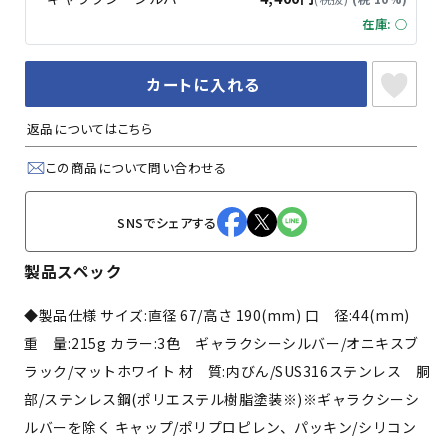
在庫: ○
カートに入れる
返品についてはこちら
この商品について問い合わせる
SNSでシェアする
製品スペック
◆製品仕様 サイズ:直径 67/高さ 190(mm) 口 径:44(mm)
重 量:215g カラー:3色 ギャラクシーシルバー/オニキスブ
ラック/マットホワイト 材 質:内びん/SUS316ステンレス 胴
部/ステンレス鋼(ポリエステル樹脂塗装※)※ギャラクシーシ
ルバーを除く キャップ/ポリプロピレン、パッキン/シリコン