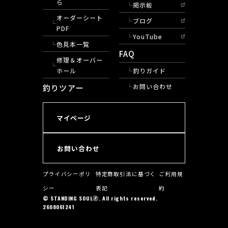
ら
掲示板
オーダーシート
ブログ
PDF
YouTube
色見本一覧
FAQ
修理＆オーバー
ホール
釣りガイド
釣りツアー
お問い合わせ
マイページ
お問い合わせ
プライバシーポリ
特定商取引法に基づく
ご利用規
シー
表記
約
© STANDING SOUL🄬. All rights reserved.
2608061241