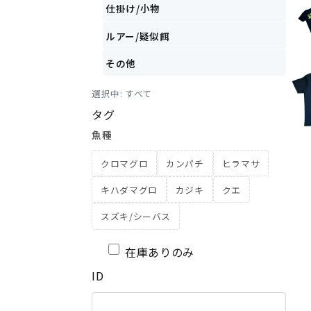
仕掛け/小物
ルアー/疑似餌
その他
選択中:
すべて
タグ
魚種
クロマグロ
カンパチ
ヒラマサ
キハダマグロ
カジキ
クエ
スズキ/シーバス
在庫ありのみ
ID