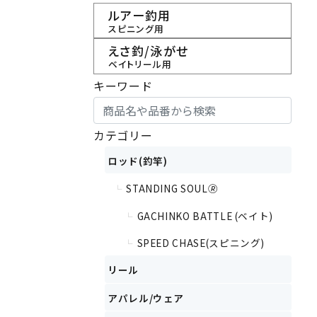
ルアー釣用
スピニング用
えさ釣/泳がせ
ベイトリール用
キーワード
カテゴリー
ロッド(釣竿)
STANDING SOUL🄬
└
GACHINKO BATTLE (ベイト)
└
SPEED CHASE(スピニング)
└
リール
アパレル/ウェア