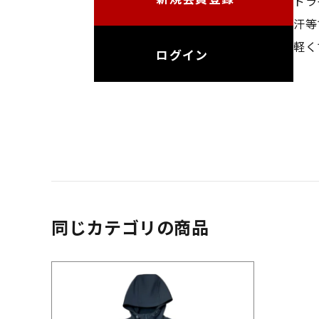
ドラ
汗等
軽く
ログイン
同じカテゴリの商品