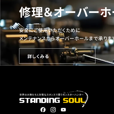
修理＆オーバーホ
安全にご使用いただくために
メンテナンスからオーバーホールまで承りま
詳しくみる