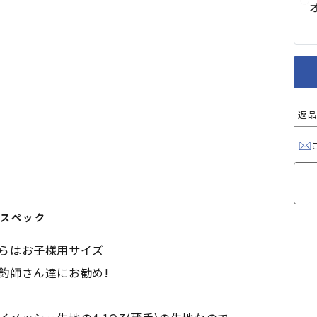
返品
スペック
らはお子様用サイズ
釣師さん達にお勧め!