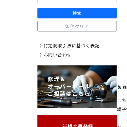
検索
条件クリア
特定商取引法に基づく表記
お問い合わせ
修理＆
オーバーホール
製品
ご相談はこちら
こち
親子
新規会員登録