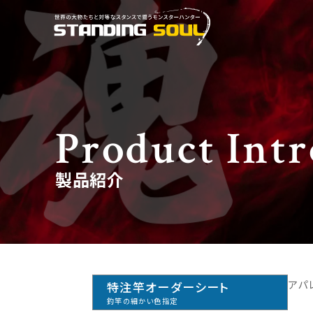
Product Int
製品紹介
アパ
特注竿オーダーシート
釣竿の細かい色指定