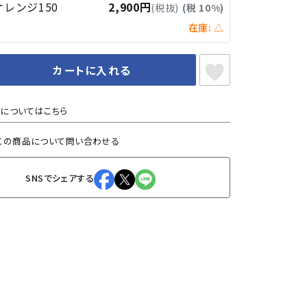
オレンジ150
2,900円
(税抜)
(税 10%)
在庫: △
カートに入れる
についてはこちら
この商品について問い合わせる
SNSでシェアする