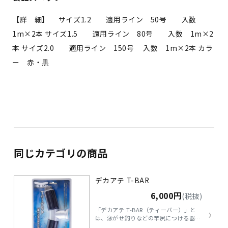
【詳 細】 サイズ1.2 適用ライン 50号 入数
1m×2本 サイズ1.5 適用ライン 80号 入数 1m×2
本 サイズ2.0 適用ライン 150号 入数 1m×2本 カラ
ー 赤・黒
同じカテゴリの商品
デカアテ T-BAR
6,000円
(税抜)
›
「デカアテ T-BAR（ティーバー）」と
は、泳がせ釣りなどの竿尻につける器具
です。 主に超大型魚とのファイトに使わ