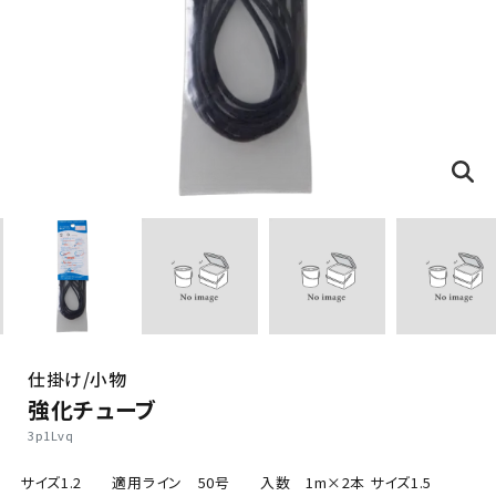
仕掛け/小物
強化チューブ
3p1Lvq
サイズ1.2 適用ライン 50号 入数 1m×2本 サイズ1.5