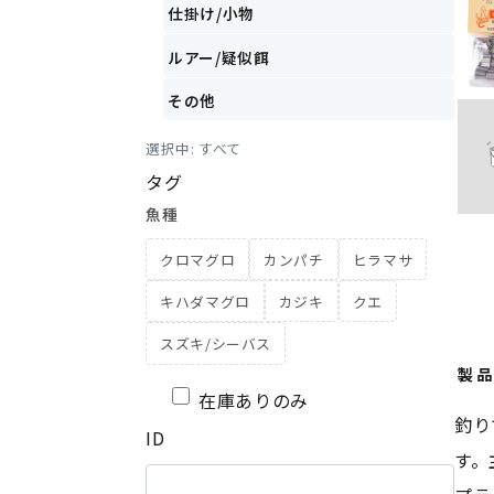
仕掛け/小物
ルアー/疑似餌
その他
選択中:
すべて
タグ
魚種
クロマグロ
カンパチ
ヒラマサ
キハダマグロ
カジキ
クエ
スズキ/シーバス
製品
在庫ありのみ
釣り
ID
す。