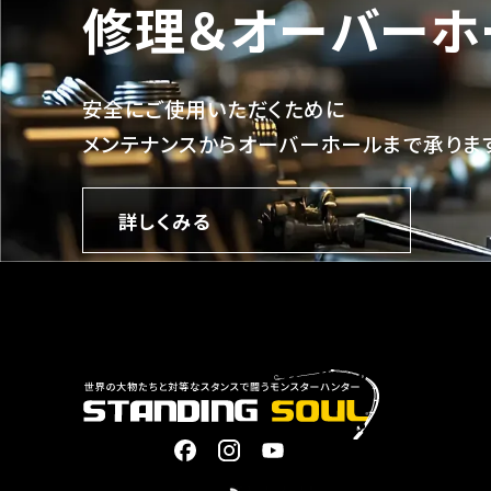
修理＆オーバーホ
安全にご使用いただくために
メンテナンスからオーバーホールまで承りま
詳しくみる