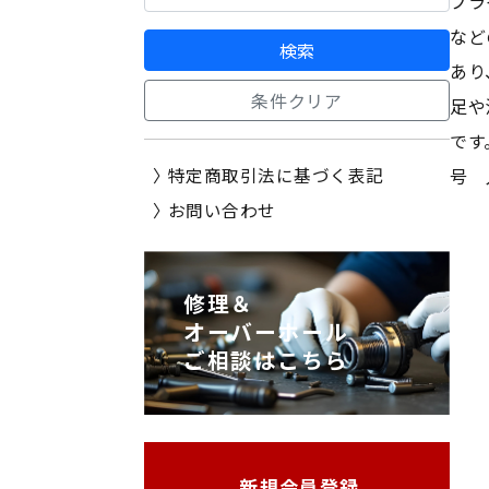
プラ
など
検索
あり
条件クリア
足や
です
特定商取引法に基づく表記
号 
お問い合わせ
修理＆
オーバーホール
ご相談はこちら
新規会員登録