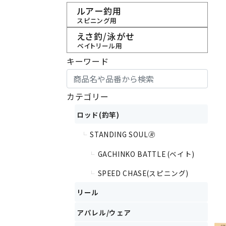
ルアー釣用
スピニング用
えさ釣/泳がせ
ベイトリール用
キーワード
カテゴリー
ロッド(釣竿)
STANDING SOUL🄬
└
GACHINKO BATTLE (ベイト)
└
SPEED CHASE(スピニング)
└
リール
アパレル/ウェア