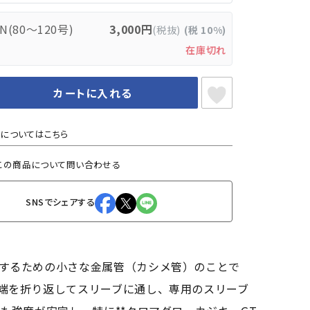
N(80～120号)
3,000円
(税抜)
(税 10%)
在庫切れ
カートに入れる
についてはこちら
この商品について問い合わせる
SNSでシェアする
するための小さな金属管（カシメ管）のことで
端を折り返してスリーブに通し、専用のスリーブ