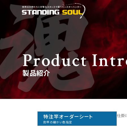
Product Int
製品紹介
仕掛
特注竿オーダーシート
釣竿の細かい色指定