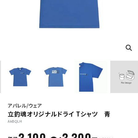
アパレル/ウェア
立釣魂オリジナルドライ Tシャツ 青
AkBQLH
3,100 〜3,300