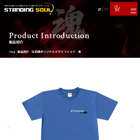
0
JP
EN
Product Introduction
製品紹介
Top
製品紹介
立釣魂オリジナルドライ Tシャツ 青