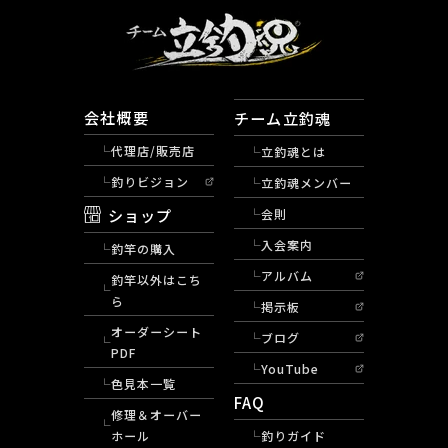
会社概要
チーム立釣魂
代理店/販売店
立釣魂とは
釣りビジョン
立釣魂メンバー
ショップ
会則
入会案内
釣竿の購入
アルバム
釣竿以外はこち
ら
掲示板
オーダーシート
ブログ
PDF
YouTube
色見本一覧
FAQ
修理＆オーバー
ホール
釣りガイド