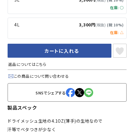
(税抜)
(税 10%)
在庫: ○
4L
3,300円
(税抜)
(税 10%)
在庫: △
カートに入れる
返品についてはこちら
この商品について問い合わせる
SNSでシェアする
製品スペック
ドライメッシュ生地の4.1OZ(薄手)の生地なので
汗等でベタつきが少なく