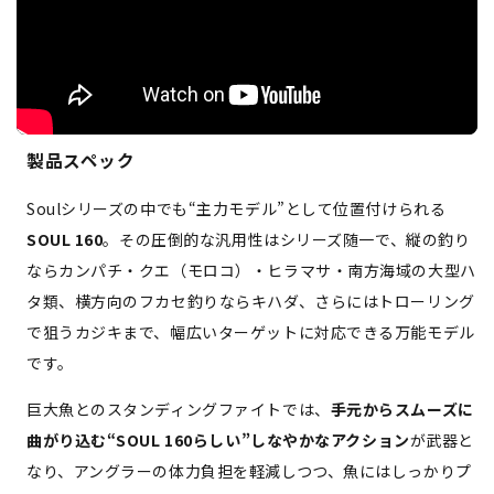
製品スペック
Soulシリーズの中でも“主力モデル”として位置付けられる
SOUL 160
。その圧倒的な汎用性はシリーズ随一で、縦の釣り
ならカンパチ・クエ（モロコ）・ヒラマサ・南方海域の大型ハ
タ類、横方向のフカセ釣りならキハダ、さらにはトローリング
で狙うカジキまで、幅広いターゲットに対応できる万能モデル
です。
巨大魚とのスタンディングファイトでは、
手元からスムーズに
曲がり込む“SOUL 160らしい”しなやかなアクション
が武器と
なり、アングラーの体力負担を軽減しつつ、魚にはしっかりプ