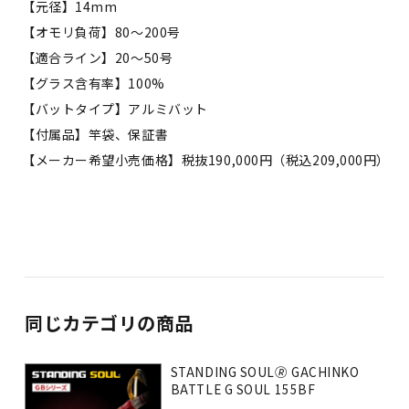
【元径】14mm
【オモリ負荷】80〜200号
【適合ライン】20〜50号
【グラス含有率】100%
【バットタイプ】アルミバット
【付属品】竿袋、保証書
【メーカー希望小売価格】税抜190,000円（税込209,000円）
同じカテゴリの商品
STANDING SOUL🄬 GACHINKO
BATTLE G SOUL 155BF