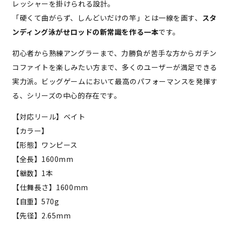
レッシャーを掛けられる設計。
「硬くて曲がらず、しんどいだけの竿」とは一線を画す、
スタ
ンディング泳がせロッドの新常識を作る一本
です。
初心者から熟練アングラーまで、力勝負が苦手な方からガチン
コファイトを楽しみたい方まで、多くのユーザーが満足できる
実力派。ビッグゲームにおいて最高のパフォーマンスを発揮す
る、シリーズの中心的存在です。
【対応リール】ベイト
【カラー】
【形態】ワンピース
【全長】1600mm
【継数】1本
【仕舞長さ】1600mm
【自重】570g
【先径】2.65mm