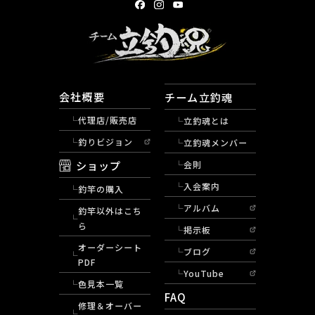
会社概要
チーム立釣魂
代理店/販売店
立釣魂とは
釣りビジョン
立釣魂メンバー
ショップ
会則
入会案内
釣竿の購入
アルバム
釣竿以外はこち
ら
掲示板
オーダーシート
ブログ
PDF
YouTube
色見本一覧
FAQ
修理＆オーバー