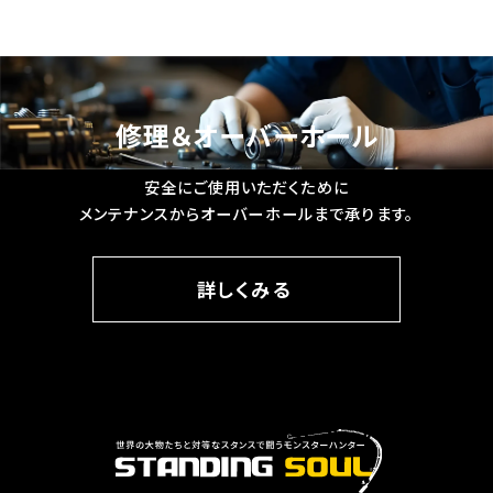
筋・脚力を使った**安定したポンピング
（ロッドの上下操作）**が可能になりま
す。
修理＆オーバーホール
安全にご使用いただくために
メンテナンスからオーバーホールまで承ります。
詳しくみる