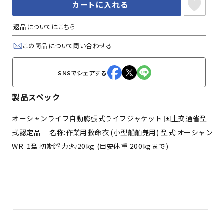
カートに入れる
返品についてはこちら
この商品について問い合わせる
SNSでシェアする
製品スペック
オーシャンライフ自動膨張式ライフジャケット 国土交通省型
式認定品 名称:作業用救命衣 (小型船舶兼用) 型式:オーシャン
WR-1型 初期浮力:約20kg (目安体重 200kgまで)