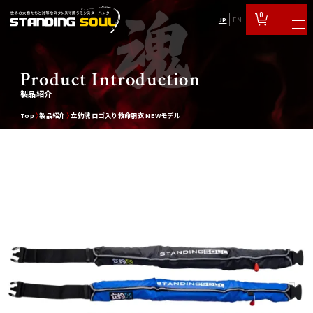
0
JP
EN
Product Introduction
製品紹介
Top
製品紹介
立釣魂 ロゴ入り救命胴衣 NEWモデル