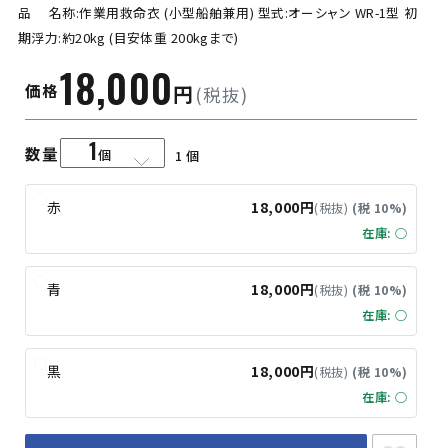
品 名称:作業用救命衣 (小型船舶兼用) 型式:オーシャン WR-1型 初
期浮力:約20kg (目安体重 200kgまで)
18,000
価格
円
(税抜)
1
数量
個
赤
18,000円
(税抜)
(税 10%)
在庫: ○
青
18,000円
(税抜)
(税 10%)
在庫: ○
黒
18,000円
(税抜)
(税 10%)
在庫: ○