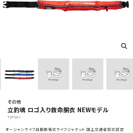
その他
立釣魂 ロゴ入り救命胴衣 NEWモデル
TqPQpv
オーシャンライフ自動膨張式ライフジャケット 国土交通省型式認定