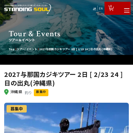
0
JP
EN
Tour & Events
ツアー＆イベント
Top
ツアー/イベント
2027与那国カジキツアー 2日 [ 2/23 24 ] 日の出丸(沖縄県)
2027与那国カジキツアー 2日 [ 2/23 24 ]
日の出丸(沖縄県)
沖縄県
募集中
釣り
募集中