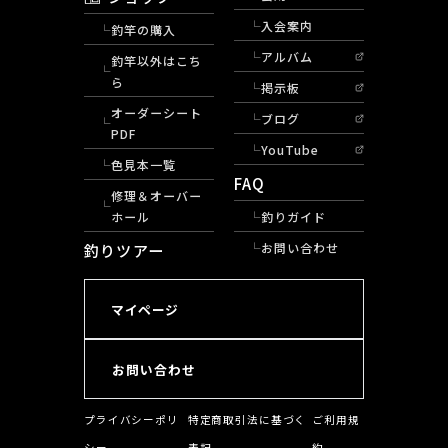
入会案内
釣竿の購入
アルバム
釣竿以外はこち
ら
掲示板
オーダーシート
ブログ
PDF
YouTube
色見本一覧
FAQ
修理＆オーバー
ホール
釣りガイド
釣りツアー
お問い合わせ
マイページ
お問い合わせ
プライバシーポリ
特定商取引法に基づく
ご利用規
シー
表記
約