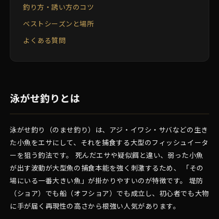
釣り方・誘い方のコツ
ベストシーズンと場所
よくある質問
泳がせ釣りとは
泳がせ釣り（のませ釣り）は、アジ・イワシ・サバなどの生き
た小魚をエサにして、それを捕食する大型のフィッシュイータ
ーを狙う釣法です。 死んだエサや疑似餌と違い、弱った小魚
が出す波動が大型魚の捕食本能を強く刺激するため、 「その
場にいる一番大きい魚」が掛かりやすいのが特徴です。 堤防
（ショア）でも船（オフショア）でも成立し、初心者でも大物
に手が届く再現性の高さから根強い人気があります。