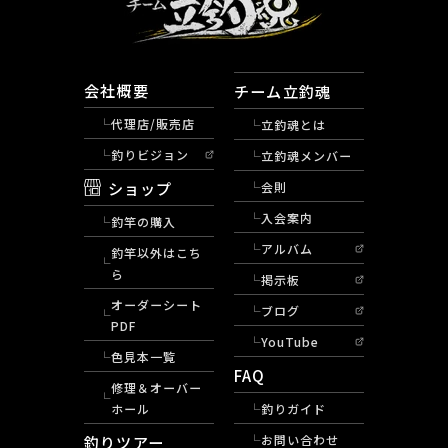
会社概要
チーム立釣魂
代理店/販売店
立釣魂とは
釣りビジョン
立釣魂メンバー
ショップ
会則
入会案内
釣竿の購入
アルバム
釣竿以外はこち
ら
掲示板
オーダーシート
ブログ
PDF
YouTube
色見本一覧
FAQ
修理＆オーバー
ホール
釣りガイド
釣りツアー
お問い合わせ