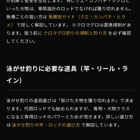
が釣果と安全を左右します。 特にクエ・カンパチ・マグロと
いった大物は、専用設計のロッドでなければ獲り切れません。
魚種ごとの狙い方は
魚種別ガイド（クエ・カンパチ・ヒラ
メ）
で詳しく解説しています。 ※クロマグロは遊漁規制があ
ります。狙う前に
クロマグロ釣りの規制と釣り方
を必ず確認
してください。
泳がせ釣りに必要な道具（竿・リール・ラ
イン）
泳がせ釣りの道具選びは「掛けた大物を獲り切れるか」で決ま
ります。代用ロッドでも始められますが、 青物・大物クラス
になると専用ロッドのパワーとためが効きます。詳しい選び方
は
泳がせ釣りの竿・ロッドの選び方
で解説しています。