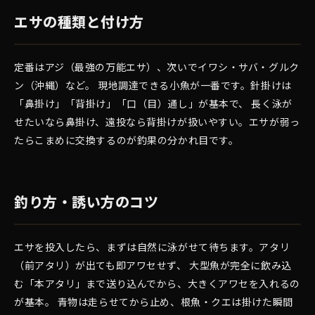
エサの種類と付け方
定番はアジ（最強の万能エサ）、次いでイワシ・サバ・グルク
ン（沖縄）など。 現地調達できる小魚が一番です。針掛けは
「鼻掛け」「背掛け」「口（目）通し」が基本で、 長く泳が
せたいなら鼻掛け、遠投なら背掛けが扱いやすい。エサが弱っ
たらこまめに交換するのが釣果の分かれ目です。
釣り方・誘い方のコツ
エサを投入したら、まずは自然に泳がせて待ちます。アタリ
（前アタリ）が出ても即アワセせず、 大型魚が完全に飲み込
む「本アタリ」まで送り込んでから、大きくアワセを入れるの
が基本。 青物は走らせてから止め、根魚・クエは掛けた瞬間