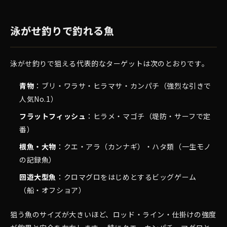
泳がせ釣りで釣れる魚
泳がせ釣りで狙える代表的なターゲットは次のとおりです。
青物
：ブリ・ワラサ・ヒラマサ・カンパチ（強烈な引きで
人気No.1）
フラットフィッシュ
：ヒラメ・マゴチ（堤防・サーフで定
番）
根魚・大物
：クエ・アラ（カンナギ）・ハタ類（一生モノ
の記録魚）
回遊大型魚
：クロマグロをはじめとするビッグゲーム
（船・オフショア）
狙う魚のサイズが大きいほど、ロッド・ライン・仕掛けの強度