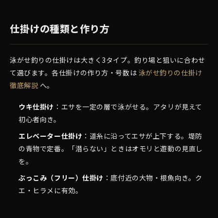
仕掛けの種類と作り方
泳がせ釣りの仕掛けは大きく3タイプ。釣り場と狙いに合わせ
て選びます。各仕掛けの作り方・号数は
泳がせ釣りの仕掛け
徹底解説
へ。
ウキ仕掛け
：エサを一定の層で泳がせる。アタリが見えて
初心者向き。
エレベーター仕掛け
：道糸に沿ってエサが上下する。堤防
の青物で定番。「潜らない」ときはオモリと遊動の見直し
を。
ぶっこみ（フリー）仕掛け
：底付近の大物・根魚向き。ク
エ・ヒラメに有効。