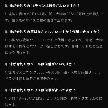
泳がせ釣りのPEラインは何号がよいですか？
堤防の青物でPE3〜4号、船・大物はPE5〜8号以上が目安で
す。狙う魚のサイズと根の荒さで上げます。
泳がせ釣りの竿はなんでもいいですか？代用できますか？
小型なら磯竿やルアーロッドで代用できますが、青物・大物
はオモリ負荷とパワーが不足しがちです。専用ロッドだと安全
に獲り切れます。
泳がせ釣りのリールは何番がいいですか？
堤防はスピニング5000〜8000番、船・大物は両軸リール。
ドラグ性能と糸巻き量で選びます。
泳がせ釣りのハリスは何号がよいですか？
フロロ8〜20号が目安。ヒラメは細め、青物・クエは太めに
します。