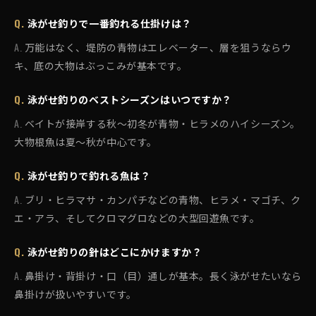
泳がせ釣りで一番釣れる仕掛けは？
万能はなく、堤防の青物はエレベーター、層を狙うならウ
キ、底の大物はぶっこみが基本です。
泳がせ釣りのベストシーズンはいつですか？
ベイトが接岸する秋〜初冬が青物・ヒラメのハイシーズン。
大物根魚は夏〜秋が中心です。
泳がせ釣りで釣れる魚は？
ブリ・ヒラマサ・カンパチなどの青物、ヒラメ・マゴチ、ク
エ・アラ、そしてクロマグロなどの大型回遊魚です。
泳がせ釣りの針はどこにかけますか？
鼻掛け・背掛け・口（目）通しが基本。長く泳がせたいなら
鼻掛けが扱いやすいです。