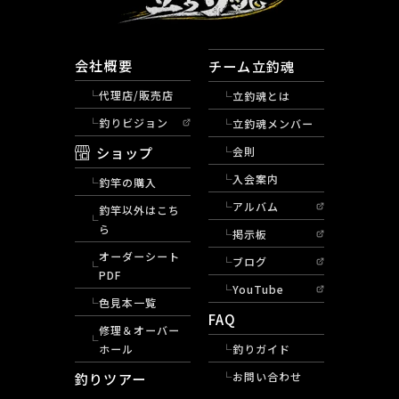
会社概要
チーム立釣魂
代理店/販売店
立釣魂とは
釣りビジョン
立釣魂メンバー
ショップ
会則
入会案内
釣竿の購入
アルバム
釣竿以外はこち
ら
掲示板
オーダーシート
ブログ
PDF
YouTube
色見本一覧
FAQ
修理＆オーバー
ホール
釣りガイド
釣りツアー
お問い合わせ