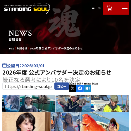
0
JP
EN
NEWS
お知らせ
Top
お知らせ
2026年度 公式アンバサダー決定のお知らせ
公開日：2026/03/01
2026年度 公式アンバサダー決定のお知らせ
厳正なる選考により10名を決定
記事を共有
記事を保存
コピー