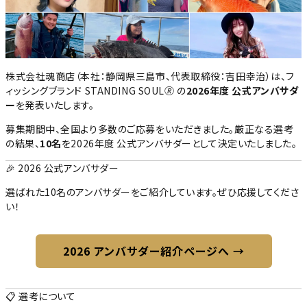
株式会社魂商店（本社：静岡県三島市、代表取締役：吉田幸治）は、フ
ィッシングブランド STANDING SOUL🄬 の
2026年度 公式アンバサダ
ー
を発表いたします。
募集期間中、全国より多数のご応募をいただきました。厳正なる選考
の結果、
10名
を2026年度 公式アンバサダーとして決定いたしました。
🎉 2026 公式アンバサダー
選ばれた10名のアンバサダーをご紹介しています。ぜひ応援してくださ
い！
2026 アンバサダー紹介ページへ →
📋 選考について