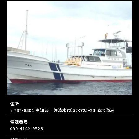
住所
〒787-0301 高知県土佐清水市清水725-23 清水漁港
電話番号
090-4142-9528