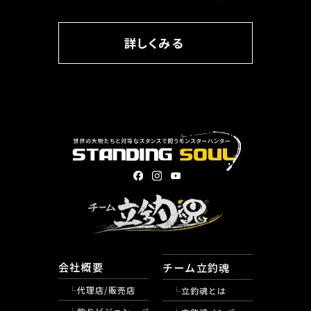
詳しくみる
会社概要
チーム立釣魂
代理店/販売店
立釣魂とは