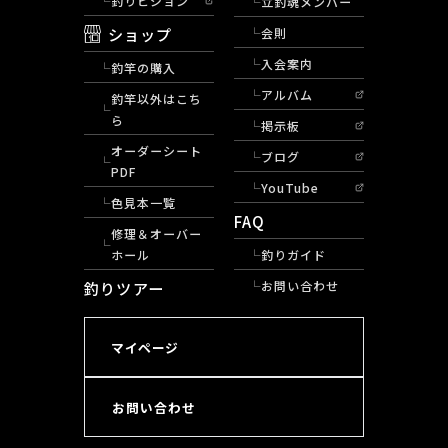
釣りビジョン
立釣魂メンバー
ショップ
会則
入会案内
釣竿の購入
アルバム
釣竿以外はこち
ら
掲示板
オーダーシート
ブログ
PDF
YouTube
色見本一覧
FAQ
修理＆オーバー
ホール
釣りガイド
釣りツアー
お問い合わせ
マイページ
お問い合わせ