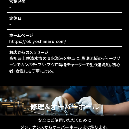
営業時間
-
定休日
-
ホームページ
https://okiyoshimaru.com/
お店からのメッセージ
高知県土佐清水市の清水漁港を拠点に、黒潮流域のディープゾ
ーンでカンパチ・ブリ・マグロ等をチャーターで狙う遊漁船。初心
者・女性にも丁寧に対応。
修理＆オーバーホール
安全にご使用いただくために
メンテナンスからオーバーホールまで承ります。