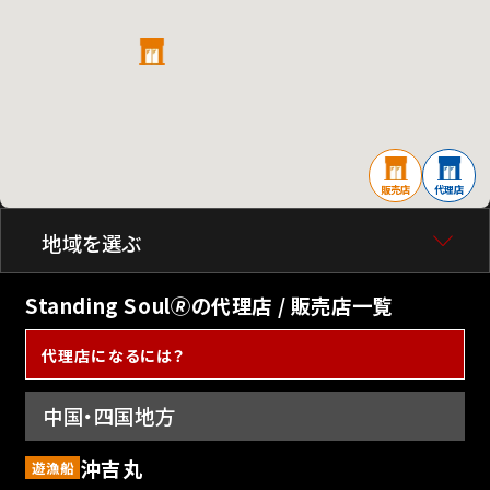
販売店
代理店
地域を選ぶ
Standing Soul🄬の代理店 / 販売店一覧
代理店になるには？
中国・四国地方
沖吉丸
遊漁船