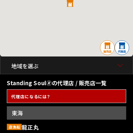
販売店
代理店
地域を選ぶ
Standing Soul🄬の代理店 / 販売店一覧
代理店になるには？
東海
龍正丸
遊漁船