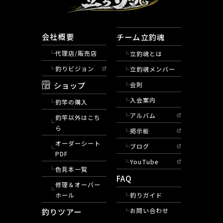
会社概要
チーム立釣魂
代理店/販売店
立釣魂とは
釣りビジョン
立釣魂メンバー
ショップ
会則
入会案内
釣竿の購入
アルバム
釣竿以外はこち
ら
掲示板
オーダーシート
ブログ
PDF
YouTube
色見本一覧
FAQ
修理＆オーバー
ホール
釣りガイド
釣りツアー
お問い合わせ